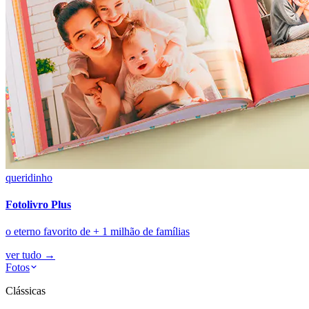
queridinho
Fotolivro Plus
o eterno favorito de + 1 milhão de famílias
ver tudo
→
Fotos
Clássicas