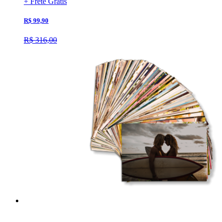
+ Frete Grátis
R$ 99,90
R$ 316,00