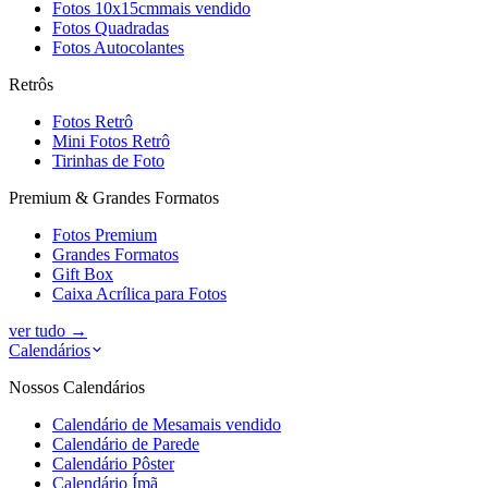
Fotos 10x15cm
mais vendido
Fotos Quadradas
Fotos Autocolantes
Retrôs
Fotos Retrô
Mini Fotos Retrô
Tirinhas de Foto
Premium & Grandes Formatos
Fotos Premium
Grandes Formatos
Gift Box
Caixa Acrílica para Fotos
ver tudo
→
Calendários
Nossos Calendários
Calendário de Mesa
mais vendido
Calendário de Parede
Calendário Pôster
Calendário Ímã