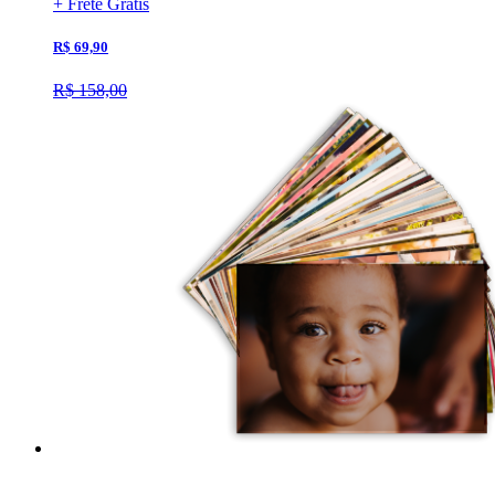
+ Frete Grátis
R$ 69,90
R$ 158,00