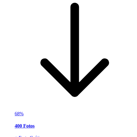
68%
400 Fotos