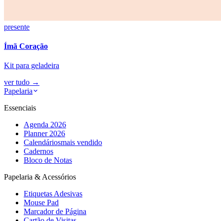
presente
Ímã Coração
Kit para geladeira
ver tudo
→
Papelaria
Essenciais
Agenda 2026
Planner 2026
Calendários
mais vendido
Cadernos
Bloco de Notas
Papelaria & Acessórios
Etiquetas Adesivas
Mouse Pad
Marcador de Página
Cartão de Visitas