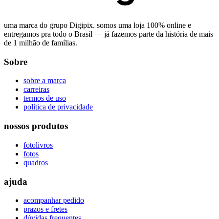
uma marca do grupo Digipix. somos uma loja 100% online e
entregamos pra todo o Brasil — já fazemos parte da história de mais
de 1 milhão de famílias.
Sobre
sobre a marca
carreiras
termos de uso
política de privacidade
nossos produtos
fotolivros
fotos
quadros
ajuda
acompanhar pedido
prazos e fretes
dúvidas frequentes