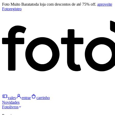
Foto Muito Barata
toda loja com descontos de até 75% off.
aproveite
Fotoregistro
vales
entrar
carrinho
Novidades
Fotolivros