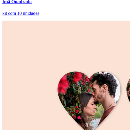
Ímã Quadrado
kit com 10 unidades