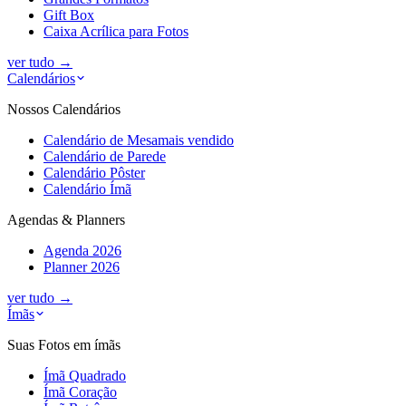
Gift Box
Caixa Acrílica para Fotos
ver tudo
→
Calendários
Nossos Calendários
Calendário de Mesa
mais vendido
Calendário de Parede
Calendário Pôster
Calendário Ímã
Agendas & Planners
Agenda 2026
Planner 2026
ver tudo
→
Ímãs
Suas Fotos em ímãs
Ímã Quadrado
Ímã Coração