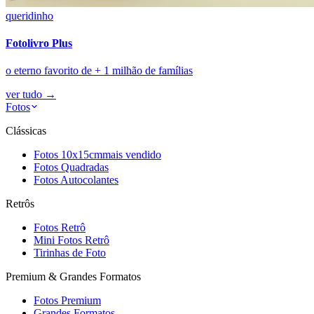
queridinho
Fotolivro Plus
o eterno favorito de + 1 milhão de famílias
ver tudo
→
Fotos
Clássicas
Fotos 10x15cm
mais vendido
Fotos Quadradas
Fotos Autocolantes
Retrôs
Fotos Retrô
Mini Fotos Retrô
Tirinhas de Foto
Premium & Grandes Formatos
Fotos Premium
Grandes Formatos