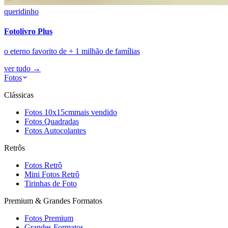
queridinho
Fotolivro Plus
o eterno favorito de + 1 milhão de famílias
ver tudo
→
Fotos
Clássicas
Fotos 10x15cm
mais vendido
Fotos Quadradas
Fotos Autocolantes
Retrôs
Fotos Retrô
Mini Fotos Retrô
Tirinhas de Foto
Premium & Grandes Formatos
Fotos Premium
Grandes Formatos