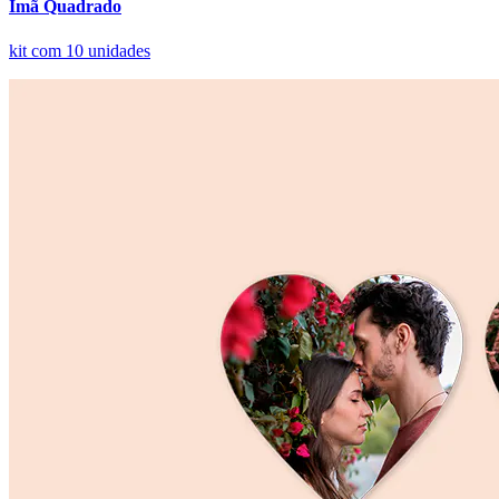
Ímã Quadrado
kit com 10 unidades