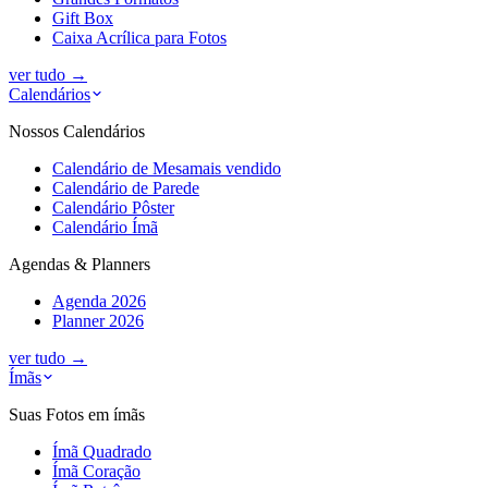
Gift Box
Caixa Acrílica para Fotos
ver tudo
→
Calendários
Nossos Calendários
Calendário de Mesa
mais vendido
Calendário de Parede
Calendário Pôster
Calendário Ímã
Agendas & Planners
Agenda 2026
Planner 2026
ver tudo
→
Ímãs
Suas Fotos em ímãs
Ímã Quadrado
Ímã Coração