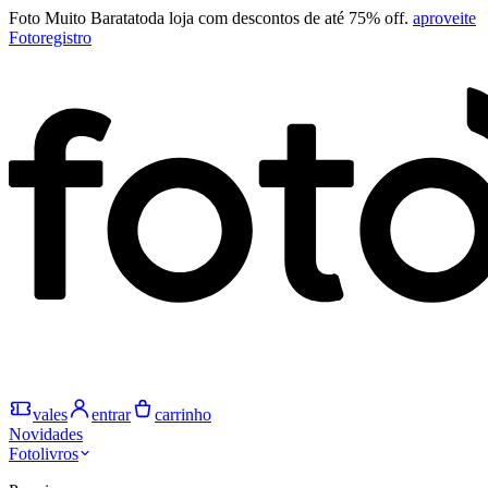
Foto Muito Barata
toda loja com descontos de até 75% off.
aproveite
Fotoregistro
vales
entrar
carrinho
Novidades
Fotolivros