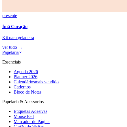
presente
Ímã Coração
Kit para geladeira
ver tudo
→
Papelaria
Essenciais
Agenda 2026
Planner 2026
Calendários
mais vendido
Cadernos
Bloco de Notas
Papelaria & Acessórios
Etiquetas Adesivas
Mouse Pad
Marcador de Página
Cartão de Visitas