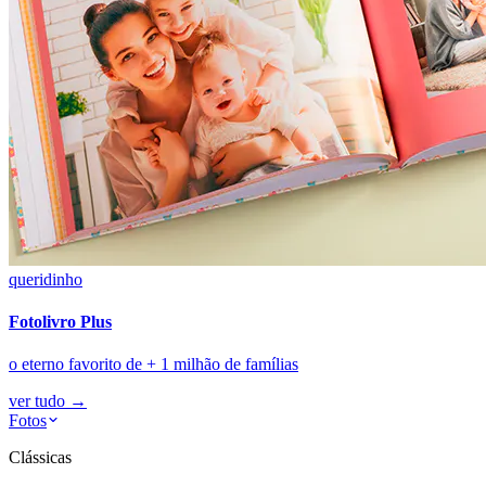
queridinho
Fotolivro Plus
o eterno favorito de + 1 milhão de famílias
ver tudo
→
Fotos
Clássicas