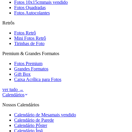
Fotos 10x15cm
mais vendido
Fotos Quadradas
Fotos Autocolantes
Retrôs
Fotos Retrô
Mini Fotos Retrô
Tirinhas de Foto
Premium & Grandes Formatos
Fotos Premium
Grandes Formatos
Gift Box
Caixa Acrílica para Fotos
ver tudo
→
Calendários
Nossos Calendários
Calendário de Mesa
mais vendido
Calendário de Parede
Calendário Pôster
Calendário Ímã