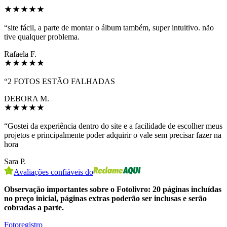
“
site fácil, a parte de montar o álbum também, super intuitivo. não
tive qualquer problema.
Rafaela F.
“
2 FOTOS ESTÃO FALHADAS
DEBORA M.
“
Gostei da experiência dentro do site e a facilidade de escolher meus
projetos e principalmente poder adquirir o vale sem precisar fazer na
hora
Sara P.
Avaliações confiáveis do
Observação importantes sobre o Fotolivro: 20 páginas incluídas
no preço inicial, páginas extras poderão ser inclusas e serão
cobradas a parte.
Fotoregistro