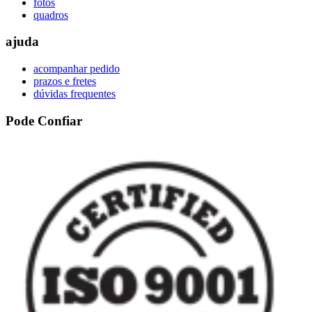
fotos
quadros
ajuda
acompanhar pedido
prazos e fretes
dúvidas frequentes
Pode Confiar