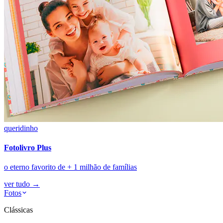
queridinho
Fotolivro Plus
o eterno favorito de + 1 milhão de famílias
ver tudo
→
Fotos
Clássicas