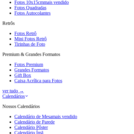
Fotos 10x15cm
mais vendido
Fotos Quadradas
Fotos Autocolantes
Retrôs
Fotos Retrô
Mini Fotos Retrô
Tirinhas de Foto
Premium & Grandes Formatos
Fotos Premium
Grandes Formatos
Gift Box
Caixa Acrílica para Fotos
ver tudo
→
Calendários
Nossos Calendários
Calendário de Mesa
mais vendido
Calendário de Parede
Calendário Pôster
Calendário Ímã