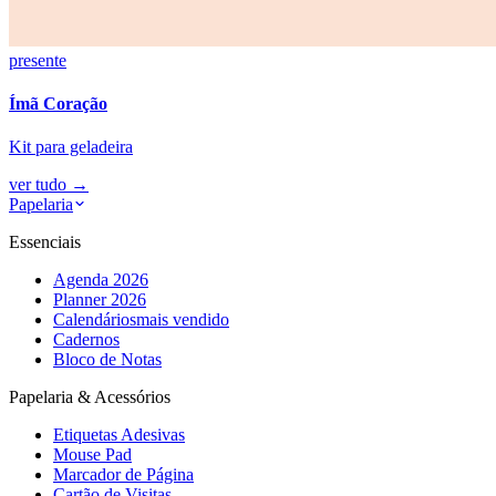
presente
Ímã Coração
Kit para geladeira
ver tudo
→
Papelaria
Essenciais
Agenda 2026
Planner 2026
Calendários
mais vendido
Cadernos
Bloco de Notas
Papelaria & Acessórios
Etiquetas Adesivas
Mouse Pad
Marcador de Página
Cartão de Visitas