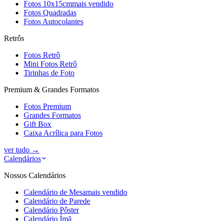
Fotos 10x15cm
mais vendido
Fotos Quadradas
Fotos Autocolantes
Retrôs
Fotos Retrô
Mini Fotos Retrô
Tirinhas de Foto
Premium & Grandes Formatos
Fotos Premium
Grandes Formatos
Gift Box
Caixa Acrílica para Fotos
ver tudo
→
Calendários
Nossos Calendários
Calendário de Mesa
mais vendido
Calendário de Parede
Calendário Pôster
Calendário Ímã