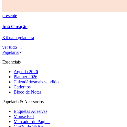
presente
Ímã Coração
Kit para geladeira
ver tudo
→
Papelaria
Essenciais
Agenda 2026
Planner 2026
Calendários
mais vendido
Cadernos
Bloco de Notas
Papelaria & Acessórios
Etiquetas Adesivas
Mouse Pad
Marcador de Página
Cartão de Visitas