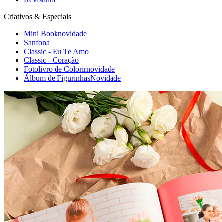
Criativos & Especiais
Mini Book
novidade
Sanfona
Classic - Eu Te Amo
Classic - Coração
Fotolivro de Colorir
novidade
Álbum de Figurinhas
Novidade