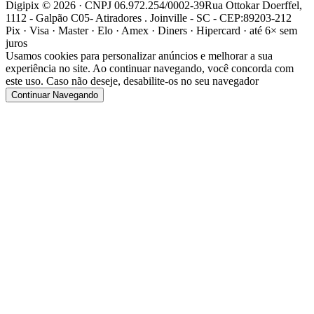
Digipix ©
2026
· CNPJ 06.972.254/0002-39
Rua Ottokar Doerffel,
1112 - Galpão C05- Atiradores . Joinville - SC - CEP:89203-212
Pix · Visa · Master · Elo · Amex · Diners · Hipercard · até 6× sem
juros
Usamos cookies para personalizar anúncios e melhorar a sua
experiência no site. Ao continuar navegando, você concorda com
este uso. Caso não deseje, desabilite-os no seu navegador
Continuar Navegando