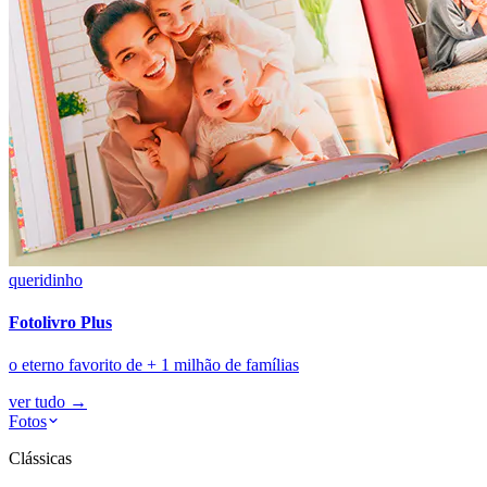
queridinho
Fotolivro Plus
o eterno favorito de + 1 milhão de famílias
ver tudo
→
Fotos
Clássicas