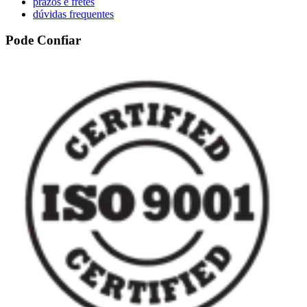
prazos e fretes
dúvidas frequentes
Pode Confiar