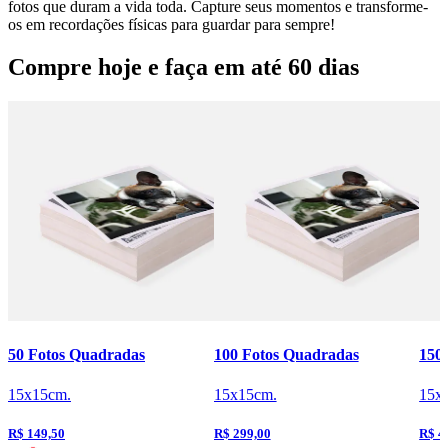
fotos que duram a vida toda. Capture seus momentos e transforme-
os em recordações físicas para guardar para sempre!
Compre hoje e faça em até 60 dias
50 Fotos Quadradas
100 Fotos Quadradas
150
15x15cm.
15x15cm.
15x
R$ 149,50
R$ 299,00
R$ 4