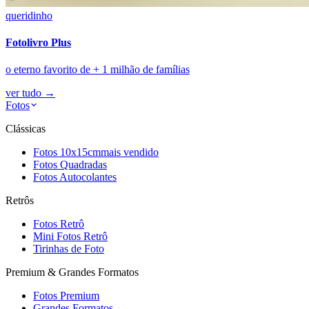
queridinho
Fotolivro Plus
o eterno favorito de + 1 milhão de famílias
ver tudo
→
Fotos
Clássicas
Fotos 10x15cm
mais vendido
Fotos Quadradas
Fotos Autocolantes
Retrôs
Fotos Retrô
Mini Fotos Retrô
Tirinhas de Foto
Premium & Grandes Formatos
Fotos Premium
Grandes Formatos