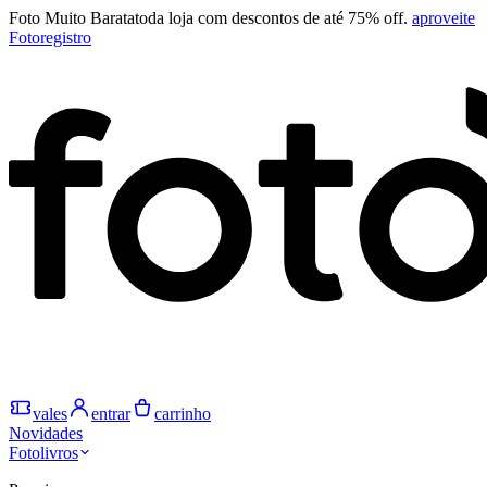
Foto Muito Barata
toda loja com descontos de até 75% off.
aproveite
Fotoregistro
vales
entrar
carrinho
Novidades
Fotolivros