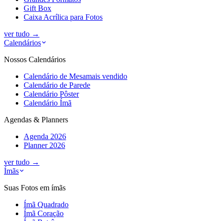
Gift Box
Caixa Acrílica para Fotos
ver tudo
→
Calendários
Nossos Calendários
Calendário de Mesa
mais vendido
Calendário de Parede
Calendário Pôster
Calendário Ímã
Agendas & Planners
Agenda 2026
Planner 2026
ver tudo
→
Ímãs
Suas Fotos em ímãs
Ímã Quadrado
Ímã Coração