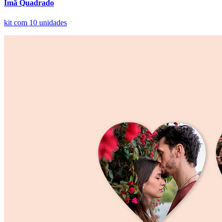
Ímã Quadrado
kit com 10 unidades