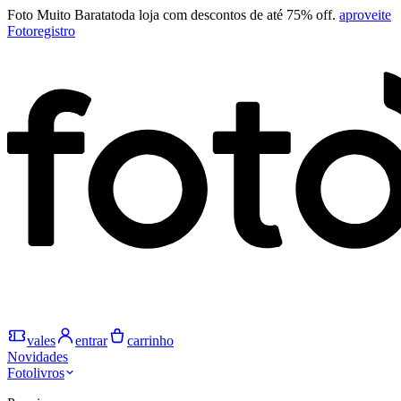
Foto Muito Barata
toda loja com descontos de até 75% off.
aproveite
Fotoregistro
vales
entrar
carrinho
Novidades
Fotolivros