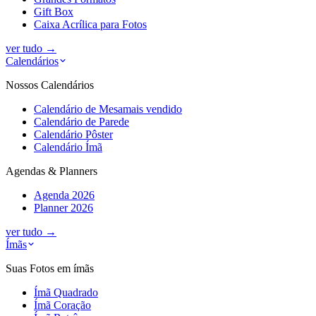
Gift Box
Caixa Acrílica para Fotos
ver tudo
→
Calendários
Nossos Calendários
Calendário de Mesa
mais vendido
Calendário de Parede
Calendário Pôster
Calendário Ímã
Agendas & Planners
Agenda 2026
Planner 2026
ver tudo
→
Ímãs
Suas Fotos em ímãs
Ímã Quadrado
Ímã Coração