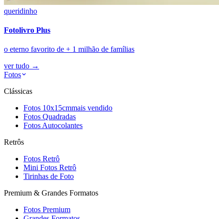
queridinho
Fotolivro Plus
o eterno favorito de + 1 milhão de famílias
ver tudo
→
Fotos
Clássicas
Fotos 10x15cm
mais vendido
Fotos Quadradas
Fotos Autocolantes
Retrôs
Fotos Retrô
Mini Fotos Retrô
Tirinhas de Foto
Premium & Grandes Formatos
Fotos Premium
Grandes Formatos