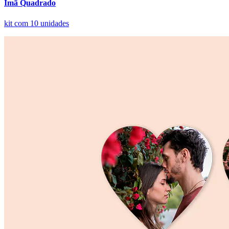
Ímã Quadrado
kit com 10 unidades