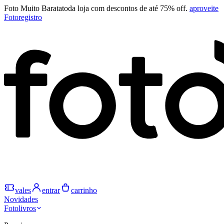
Foto Muito Barata
toda loja com descontos de até 75% off.
aproveite
Fotoregistro
vales
entrar
carrinho
Novidades
Fotolivros