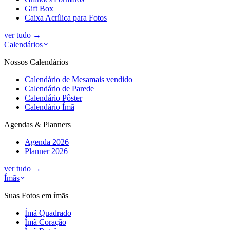
Gift Box
Caixa Acrílica para Fotos
ver tudo
→
Calendários
Nossos Calendários
Calendário de Mesa
mais vendido
Calendário de Parede
Calendário Pôster
Calendário Ímã
Agendas & Planners
Agenda 2026
Planner 2026
ver tudo
→
Ímãs
Suas Fotos em ímãs
Ímã Quadrado
Ímã Coração