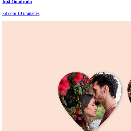
Ímã Quadrado
kit com 10 unidades