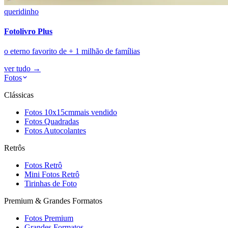
queridinho
Fotolivro Plus
o eterno favorito de + 1 milhão de famílias
ver tudo
→
Fotos
Clássicas
Fotos 10x15cm
mais vendido
Fotos Quadradas
Fotos Autocolantes
Retrôs
Fotos Retrô
Mini Fotos Retrô
Tirinhas de Foto
Premium & Grandes Formatos
Fotos Premium
Grandes Formatos