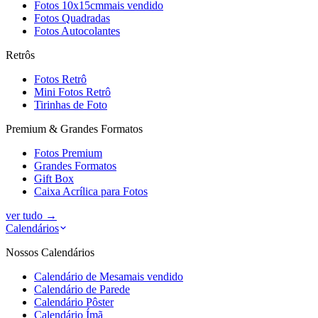
Fotos 10x15cm
mais vendido
Fotos Quadradas
Fotos Autocolantes
Retrôs
Fotos Retrô
Mini Fotos Retrô
Tirinhas de Foto
Premium & Grandes Formatos
Fotos Premium
Grandes Formatos
Gift Box
Caixa Acrílica para Fotos
ver tudo
→
Calendários
Nossos Calendários
Calendário de Mesa
mais vendido
Calendário de Parede
Calendário Pôster
Calendário Ímã