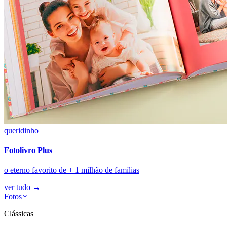
queridinho
Fotolivro Plus
o eterno favorito de + 1 milhão de famílias
ver tudo
→
Fotos
Clássicas