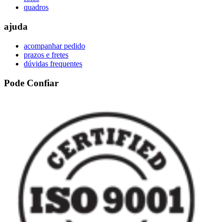
quadros
ajuda
acompanhar pedido
prazos e fretes
dúvidas frequentes
Pode Confiar