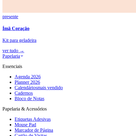
presente
Ímã Coração
Kit para geladeira
ver tudo
→
Papelaria
Essenciais
Agenda 2026
Planner 2026
Calendários
mais vendido
Cadernos
Bloco de Notas
Papelaria & Acessórios
Etiquetas Adesivas
Mouse Pad
Marcador de Página
Cartão de Visitas