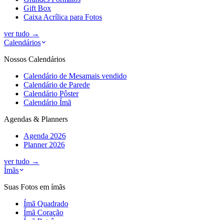
Gift Box
Caixa Acrílica para Fotos
ver tudo
→
Calendários
Nossos Calendários
Calendário de Mesa
mais vendido
Calendário de Parede
Calendário Pôster
Calendário Ímã
Agendas & Planners
Agenda 2026
Planner 2026
ver tudo
→
Ímãs
Suas Fotos em ímãs
Ímã Quadrado
Ímã Coração