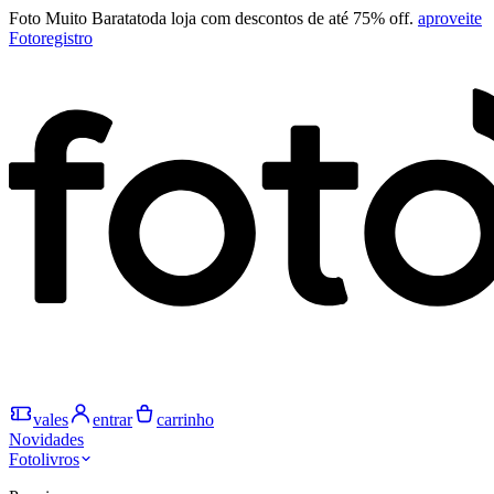
Foto Muito Barata
toda loja com descontos de até 75% off.
aproveite
Fotoregistro
vales
entrar
carrinho
Novidades
Fotolivros