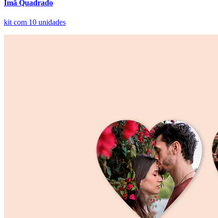
Ímã Quadrado
kit com 10 unidades