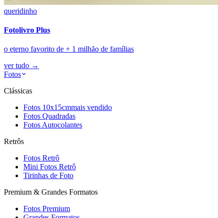
queridinho
Fotolivro Plus
o eterno favorito de + 1 milhão de famílias
ver tudo
→
Fotos
Clássicas
Fotos 10x15cm
mais vendido
Fotos Quadradas
Fotos Autocolantes
Retrôs
Fotos Retrô
Mini Fotos Retrô
Tirinhas de Foto
Premium & Grandes Formatos
Fotos Premium
Grandes Formatos