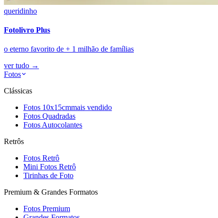
queridinho
Fotolivro Plus
o eterno favorito de + 1 milhão de famílias
ver tudo
→
Fotos
Clássicas
Fotos 10x15cm
mais vendido
Fotos Quadradas
Fotos Autocolantes
Retrôs
Fotos Retrô
Mini Fotos Retrô
Tirinhas de Foto
Premium & Grandes Formatos
Fotos Premium
Grandes Formatos