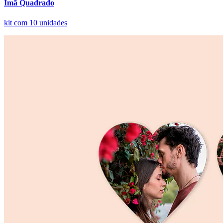
Ímã Quadrado
kit com 10 unidades