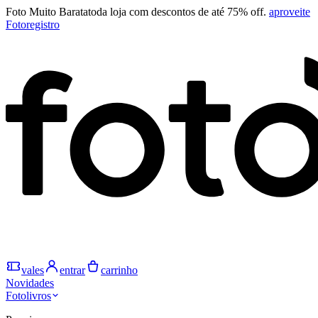
Foto Muito Barata
toda loja com descontos de até 75% off.
aproveite
Fotoregistro
vales
entrar
carrinho
Novidades
Fotolivros