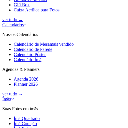
Gift Box
Caixa Acrílica para Fotos
ver tudo
→
Calendários
Nossos Calendários
Calendário de Mesa
mais vendido
Calendário de Parede
Calendário Pôster
Calendário Ímã
Agendas & Planners
Agenda 2026
Planner 2026
ver tudo
→
Ímãs
Suas Fotos em ímãs
Ímã Quadrado
Ímã Coração