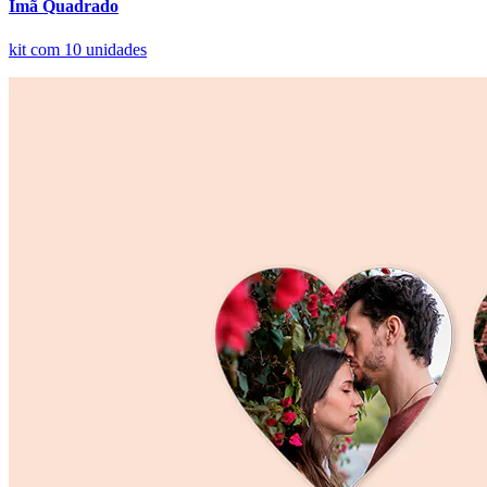
Ímã Quadrado
kit com 10 unidades