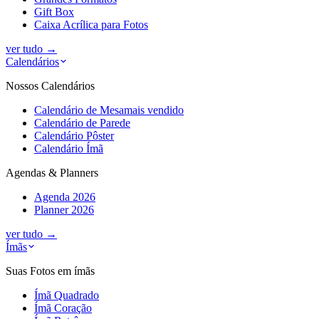
Gift Box
Caixa Acrílica para Fotos
ver tudo
→
Calendários
Nossos Calendários
Calendário de Mesa
mais vendido
Calendário de Parede
Calendário Pôster
Calendário Ímã
Agendas & Planners
Agenda 2026
Planner 2026
ver tudo
→
Ímãs
Suas Fotos em ímãs
Ímã Quadrado
Ímã Coração