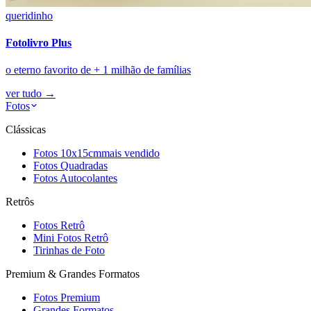
queridinho
Fotolivro Plus
o eterno favorito de + 1 milhão de famílias
ver tudo
→
Fotos
Clássicas
Fotos 10x15cm
mais vendido
Fotos Quadradas
Fotos Autocolantes
Retrôs
Fotos Retrô
Mini Fotos Retrô
Tirinhas de Foto
Premium & Grandes Formatos
Fotos Premium
Grandes Formatos