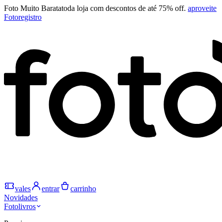
Foto Muito Barata
toda loja com descontos de até 75% off.
aproveite
Fotoregistro
vales
entrar
carrinho
Novidades
Fotolivros