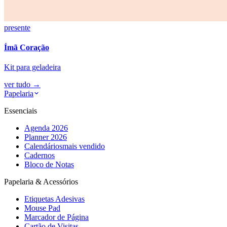
presente
Ímã Coração
Kit para geladeira
ver tudo
→
Papelaria
Essenciais
Agenda 2026
Planner 2026
Calendários
mais vendido
Cadernos
Bloco de Notas
Papelaria & Acessórios
Etiquetas Adesivas
Mouse Pad
Marcador de Página
Cartão de Visitas