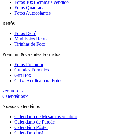
Fotos 10x15cm
mais vendido
Fotos Quadradas
Fotos Autocolantes
Retrôs
Fotos Retrô
Mini Fotos Retrô
Tirinhas de Foto
Premium & Grandes Formatos
Fotos Premium
Grandes Formatos
Gift Box
Caixa Acrílica para Fotos
ver tudo
→
Calendários
Nossos Calendários
Calendário de Mesa
mais vendido
Calendário de Parede
Calendário Pôster
Calendário Ímã