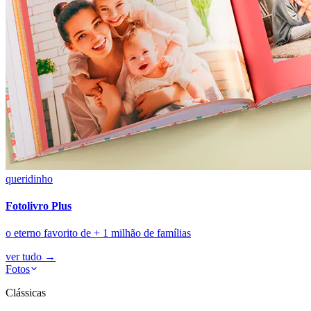
queridinho
Fotolivro Plus
o eterno favorito de + 1 milhão de famílias
ver tudo
→
Fotos
Clássicas