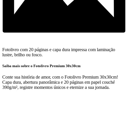
Fotolivro com 20 páginas e capa dura impressa com laminação
lustre, brilho ou fosco.
Saiba mais sobre o Fotolivro
Premium
30x30cm
Conte sua história de amor, com o Fotolivro Premium 30x30cm!
Capa dura, abertura panorâmica e 20 páginas em papel couché
390g/m², registre momentos únicos e eternize a sua jornada.