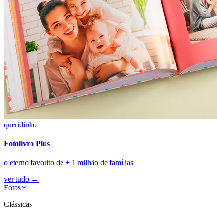
queridinho
Fotolivro Plus
o eterno favorito de + 1 milhão de famílias
ver tudo
→
Fotos
Clássicas