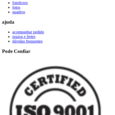
fotolivros
fotos
quadros
ajuda
acompanhar pedido
prazos e fretes
dúvidas frequentes
Pode Confiar