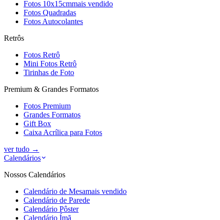
Fotos 10x15cm
mais vendido
Fotos Quadradas
Fotos Autocolantes
Retrôs
Fotos Retrô
Mini Fotos Retrô
Tirinhas de Foto
Premium & Grandes Formatos
Fotos Premium
Grandes Formatos
Gift Box
Caixa Acrílica para Fotos
ver tudo
→
Calendários
Nossos Calendários
Calendário de Mesa
mais vendido
Calendário de Parede
Calendário Pôster
Calendário Ímã