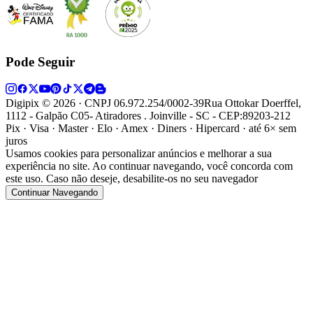
Pode Seguir
Digipix ©
2026
· CNPJ 06.972.254/0002-39
Rua Ottokar Doerffel,
1112 - Galpão C05- Atiradores . Joinville - SC - CEP:89203-212
Pix · Visa · Master · Elo · Amex · Diners · Hipercard · até 6× sem
juros
Usamos cookies para personalizar anúncios e melhorar a sua
experiência no site. Ao continuar navegando, você concorda com
este uso. Caso não deseje, desabilite-os no seu navegador
Continuar Navegando