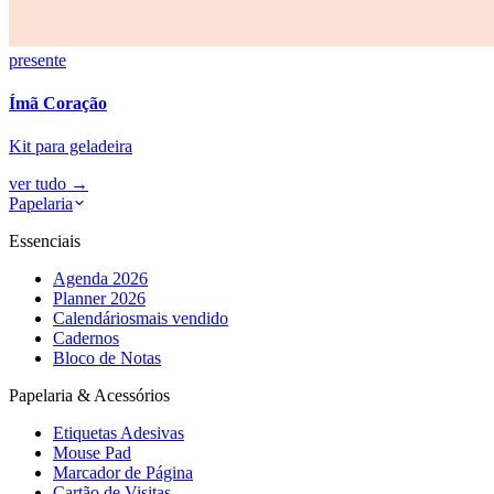
presente
Ímã Coração
Kit para geladeira
ver tudo
→
Papelaria
Essenciais
Agenda 2026
Planner 2026
Calendários
mais vendido
Cadernos
Bloco de Notas
Papelaria & Acessórios
Etiquetas Adesivas
Mouse Pad
Marcador de Página
Cartão de Visitas