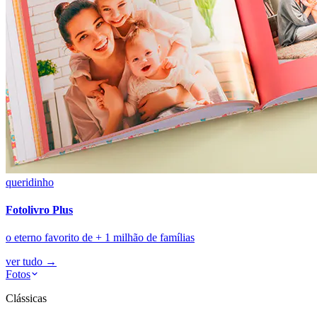
queridinho
Fotolivro Plus
o eterno favorito de + 1 milhão de famílias
ver tudo
→
Fotos
Clássicas