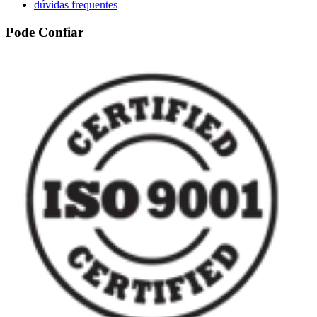
dúvidas frequentes
Pode Confiar