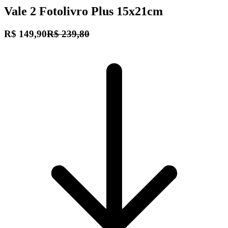
Vale 2 Fotolivro Plus 15x21cm
R$ 149,90
R$ 239,80