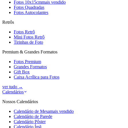
Fotos 10x15cm
mais vendido
Fotos Quadradas
Fotos Autocolantes
Retrôs
Fotos Retrô
Mini Fotos Retrô
Tirinhas de Foto
Premium & Grandes Formatos
Fotos Premium
Grandes Formatos
Gift Box
Caixa Acrílica para Fotos
ver tudo
→
Calendários
Nossos Calendários
Calendário de Mesa
mais vendido
Calendário de Parede
Calendário Pôster
Calendário Ímã