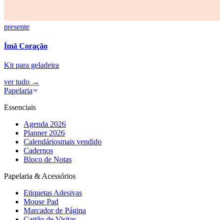
presente
Ímã Coração
Kit para geladeira
ver tudo
→
Papelaria
Essenciais
Agenda 2026
Planner 2026
Calendários
mais vendido
Cadernos
Bloco de Notas
Papelaria & Acessórios
Etiquetas Adesivas
Mouse Pad
Marcador de Página
Cartão de Visitas