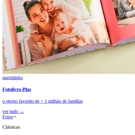
queridinho
Fotolivro Plus
o eterno favorito de + 1 milhão de famílias
ver tudo
→
Fotos
Clássicas