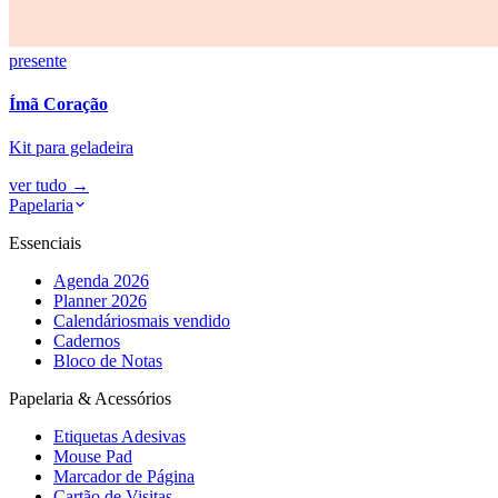
presente
Ímã Coração
Kit para geladeira
ver tudo
→
Papelaria
Essenciais
Agenda 2026
Planner 2026
Calendários
mais vendido
Cadernos
Bloco de Notas
Papelaria & Acessórios
Etiquetas Adesivas
Mouse Pad
Marcador de Página
Cartão de Visitas