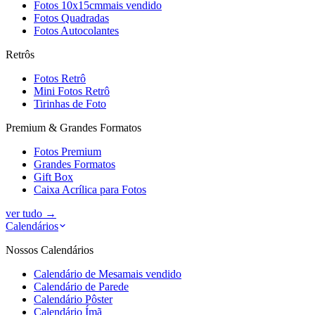
Fotos 10x15cm
mais vendido
Fotos Quadradas
Fotos Autocolantes
Retrôs
Fotos Retrô
Mini Fotos Retrô
Tirinhas de Foto
Premium & Grandes Formatos
Fotos Premium
Grandes Formatos
Gift Box
Caixa Acrílica para Fotos
ver tudo
→
Calendários
Nossos Calendários
Calendário de Mesa
mais vendido
Calendário de Parede
Calendário Pôster
Calendário Ímã