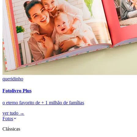
queridinho
Fotolivro Plus
o eterno favorito de + 1 milhão de famílias
ver tudo
→
Fotos
Clássicas