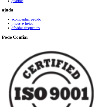
quadros
ajuda
acompanhar pedido
prazos e fretes
dúvidas frequentes
Pode Confiar