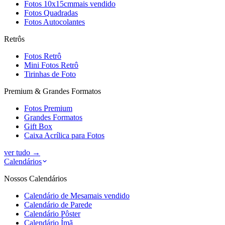
Fotos 10x15cm
mais vendido
Fotos Quadradas
Fotos Autocolantes
Retrôs
Fotos Retrô
Mini Fotos Retrô
Tirinhas de Foto
Premium & Grandes Formatos
Fotos Premium
Grandes Formatos
Gift Box
Caixa Acrílica para Fotos
ver tudo
→
Calendários
Nossos Calendários
Calendário de Mesa
mais vendido
Calendário de Parede
Calendário Pôster
Calendário Ímã