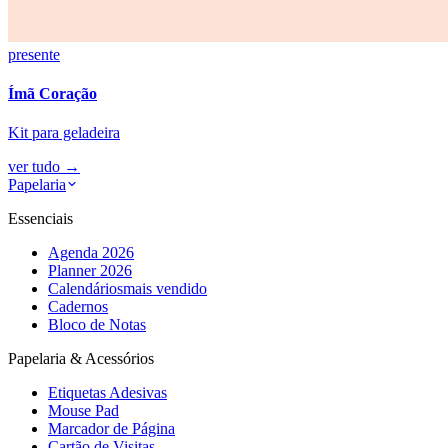
presente
Ímã Coração
Kit para geladeira
ver tudo
→
Papelaria
Essenciais
Agenda 2026
Planner 2026
Calendários
mais vendido
Cadernos
Bloco de Notas
Papelaria & Acessórios
Etiquetas Adesivas
Mouse Pad
Marcador de Página
Cartão de Visitas