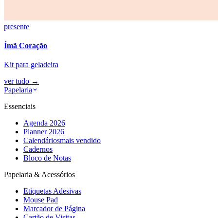
presente
Ímã Coração
Kit para geladeira
ver tudo
→
Papelaria
Essenciais
Agenda 2026
Planner 2026
Calendários
mais vendido
Cadernos
Bloco de Notas
Papelaria & Acessórios
Etiquetas Adesivas
Mouse Pad
Marcador de Página
Cartão de Visitas