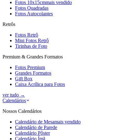
Fotos 10x15cm
mais vendido
Fotos Quadradas
Fotos Autocolantes
Retrôs
Fotos Retrô
Mini Fotos Retrô
Tirinhas de Foto
Premium & Grandes Formatos
Fotos Premium
Grandes Formatos
Gift Box
Caixa Acrílica para Fotos
ver tudo
→
Calendários
Nossos Calendários
Calendário de Mesa
mais vendido
Calendário de Parede
Calendário Pôster
Calendário Ímã