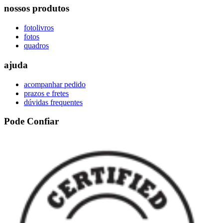
nossos produtos
fotolivros
fotos
quadros
ajuda
acompanhar pedido
prazos e fretes
dúvidas frequentes
Pode Confiar