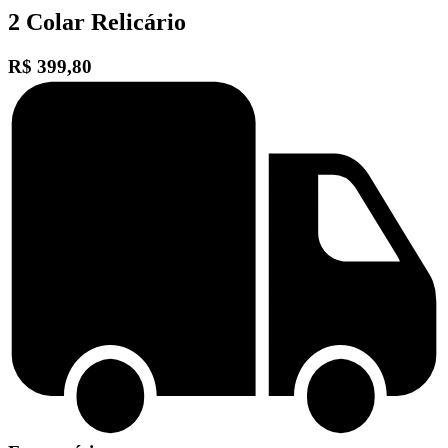
2 Colar Relicário
R$ 399,80