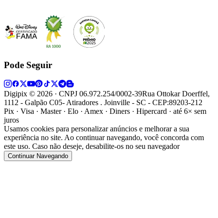
Pode Seguir
Digipix ©
2026
· CNPJ 06.972.254/0002-39
Rua Ottokar Doerffel,
1112 - Galpão C05- Atiradores . Joinville - SC - CEP:89203-212
Pix · Visa · Master · Elo · Amex · Diners · Hipercard · até 6× sem
juros
Usamos cookies para personalizar anúncios e melhorar a sua
experiência no site. Ao continuar navegando, você concorda com
este uso. Caso não deseje, desabilite-os no seu navegador
Continuar Navegando