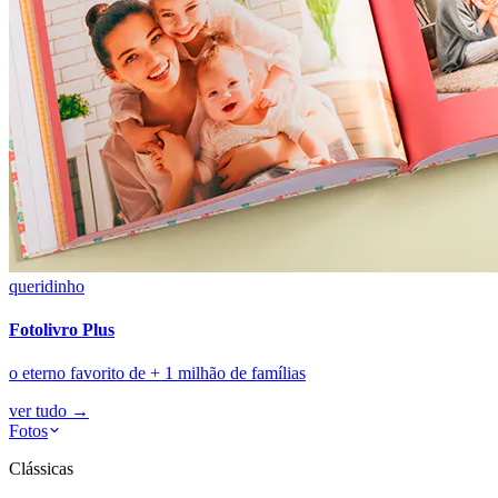
queridinho
Fotolivro Plus
o eterno favorito de + 1 milhão de famílias
ver tudo
→
Fotos
Clássicas