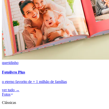
queridinho
Fotolivro Plus
o eterno favorito de + 1 milhão de famílias
ver tudo
→
Fotos
Clássicas