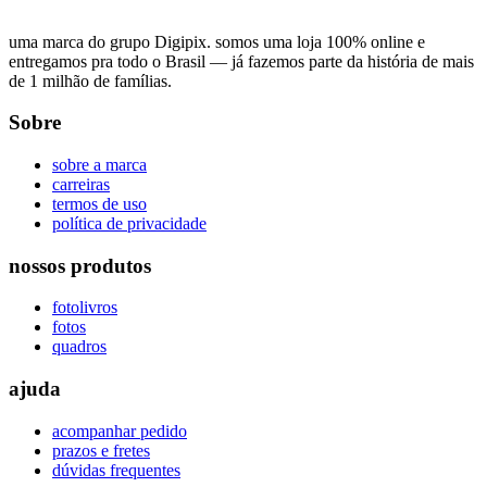
uma marca do grupo Digipix. somos uma loja 100% online e
entregamos pra todo o Brasil — já fazemos parte da história de mais
de 1 milhão de famílias.
Sobre
sobre a marca
carreiras
termos de uso
política de privacidade
nossos produtos
fotolivros
fotos
quadros
ajuda
acompanhar pedido
prazos e fretes
dúvidas frequentes