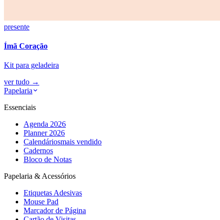
presente
Ímã Coração
Kit para geladeira
ver tudo
→
Papelaria
Essenciais
Agenda 2026
Planner 2026
Calendários
mais vendido
Cadernos
Bloco de Notas
Papelaria & Acessórios
Etiquetas Adesivas
Mouse Pad
Marcador de Página
Cartão de Visitas