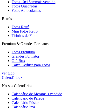
Fotos 10x15cm
mais vendido
Fotos Quadradas
Fotos Autocolantes
Retrôs
Fotos Retrô
Mini Fotos Retrô
Tirinhas de Foto
Premium & Grandes Formatos
Fotos Premium
Grandes Formatos
Gift Box
Caixa Acrílica para Fotos
ver tudo
→
Calendários
Nossos Calendários
Calendário de Mesa
mais vendido
Calendário de Parede
Calendário Pôster
Calendário Ímã