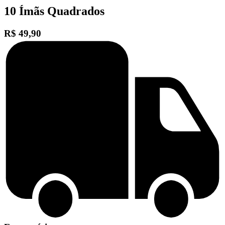
10 Ímãs Quadrados
R$ 49,90