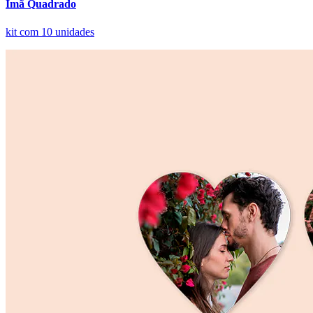
Ímã Quadrado
kit com 10 unidades