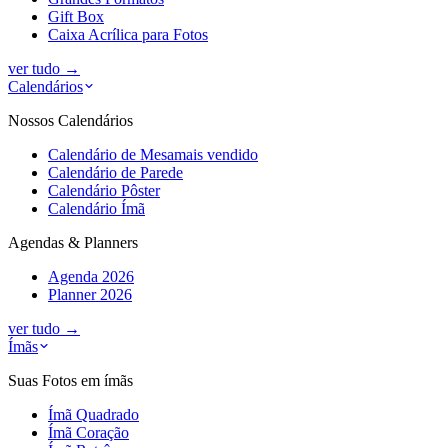
Gift Box
Caixa Acrílica para Fotos
ver tudo
→
Calendários
Nossos Calendários
Calendário de Mesa
mais vendido
Calendário de Parede
Calendário Pôster
Calendário Ímã
Agendas & Planners
Agenda 2026
Planner 2026
ver tudo
→
Ímãs
Suas Fotos em ímãs
Ímã Quadrado
Ímã Coração