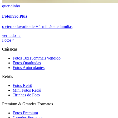
queridinho
Fotolivro Plus
o eterno favorito de + 1 milhão de famílias
ver tudo
→
Fotos
Clássicas
Fotos 10x15cm
mais vendido
Fotos Quadradas
Fotos Autocolantes
Retrôs
Fotos Retrô
Mini Fotos Retrô
Tirinhas de Foto
Premium & Grandes Formatos
Fotos Premium
Grandes Formatos