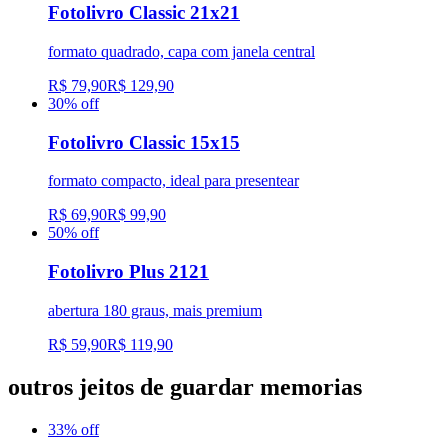
Fotolivro Classic 21x21
formato quadrado, capa com janela central
R$ 79,90
R$ 129,90
30
% off
Fotolivro Classic 15x15
formato compacto, ideal para presentear
R$ 69,90
R$ 99,90
50
% off
Fotolivro Plus 2121
abertura 180 graus, mais premium
R$ 59,90
R$ 119,90
outros jeitos de guardar memorias
33
% off