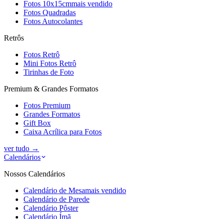
Fotos 10x15cm
mais vendido
Fotos Quadradas
Fotos Autocolantes
Retrôs
Fotos Retrô
Mini Fotos Retrô
Tirinhas de Foto
Premium & Grandes Formatos
Fotos Premium
Grandes Formatos
Gift Box
Caixa Acrílica para Fotos
ver tudo
→
Calendários
Nossos Calendários
Calendário de Mesa
mais vendido
Calendário de Parede
Calendário Pôster
Calendário Ímã