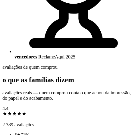
vencedores
ReclameAqui 2025
avaliações de quem comprou
o que as famílias dizem
avaliações reais — quem comprou conta o que achou da impressão,
do papel e do acabamento.
4.4
2.389
avaliações
5
71
%