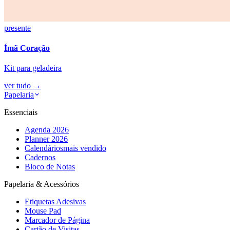
presente
Ímã Coração
Kit para geladeira
ver tudo
→
Papelaria
Essenciais
Agenda 2026
Planner 2026
Calendários
mais vendido
Cadernos
Bloco de Notas
Papelaria & Acessórios
Etiquetas Adesivas
Mouse Pad
Marcador de Página
Cartão de Visitas