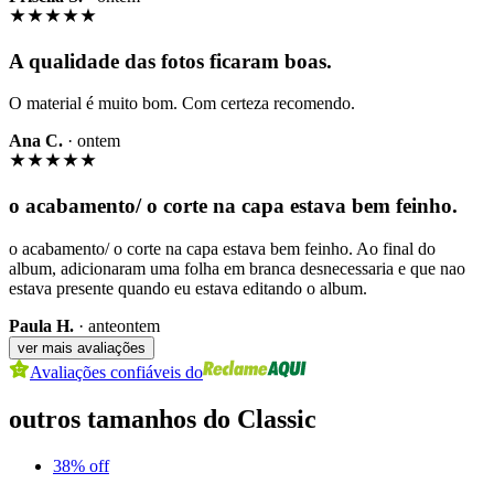
A qualidade das fotos ficaram boas.
O material é muito bom. Com certeza recomendo.
Ana C.
·
ontem
o acabamento/ o corte na capa estava bem feinho.
o acabamento/ o corte na capa estava bem feinho. Ao final do
album, adicionaram uma folha em branca desnecessaria e que nao
estava presente quando eu estava editando o album.
Paula H.
·
anteontem
ver mais avaliações
Avaliações confiáveis do
outros tamanhos do Classic
38
% off