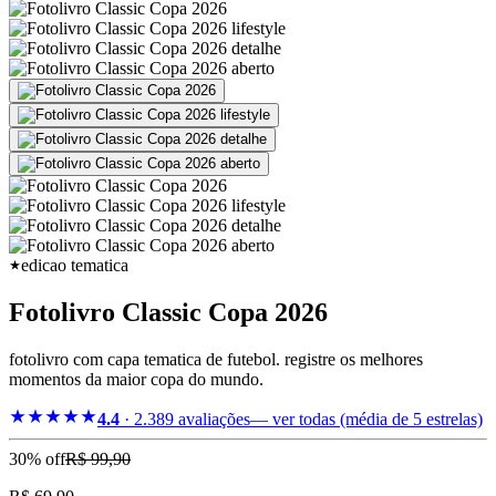
edicao tematica
Fotolivro Classic Copa 2026
fotolivro com capa tematica de futebol. registre os melhores
momentos da maior copa do mundo.
4.4
·
2.389
avaliações
— ver todas (média de 5 estrelas)
30
% off
R$ 99,90