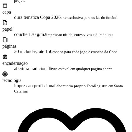
projeto
capa
dura tematica Copa 2026
arte exclusiva para os fas do futebol
papel
couche 170 g/m2
impressao nitida, cores vivas e duradouras
páginas
20 incluidas, ate 150
espaco para cada jogo e emocao da Copa
encadernação
abertura tradicional
livro estavel em qualquer pagina aberta
tecnologia
impressao profissional
laboratorio proprio FotoRegistro em Santa
Catarina