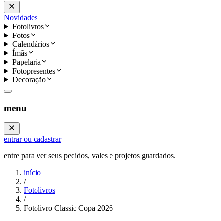
Novidades
Fotolivros
Fotos
Calendários
Ímãs
Papelaria
Fotopresentes
Decoração
menu
entrar ou cadastrar
entre para ver seus pedidos, vales e projetos guardados.
início
/
Fotolivros
/
Fotolivro Classic Copa 2026