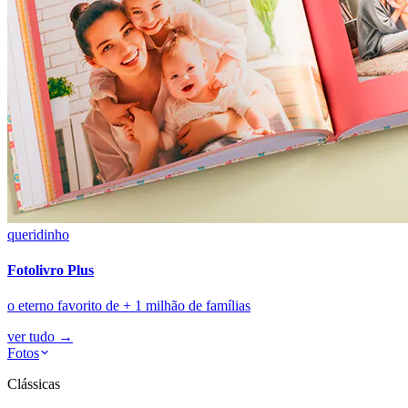
queridinho
Fotolivro Plus
o eterno favorito de + 1 milhão de famílias
ver tudo
→
Fotos
Clássicas