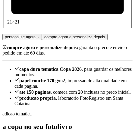
21×21
personalize agora
→
compre agora e personalize depois
compre agora e personalize depois:
garanta o preco e envie o
pedido em ate 60 dias.
capa dura tematica Copa 2026
, para guardar os melhores
momentos.
papel couche 170 g/
m2, impressao de alta qualidade em
cada pagina.
ate 150 paginas
, comeca com 20 inclusas no preco inicial.
producao propria
, laboratorio FotoRegistro em Santa
Catarina.
edicao tematica
a copa no seu fotolivro