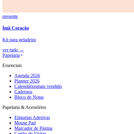
presente
Ímã Coração
Kit para geladeira
ver tudo
→
Papelaria
Essenciais
Agenda 2026
Planner 2026
Calendários
mais vendido
Cadernos
Bloco de Notas
Papelaria & Acessórios
Etiquetas Adesivas
Mouse Pad
Marcador de Página
Cartão de Visitas