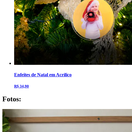
Enfeites de Natal em Acrílico
R$ 34,90
Fotos: