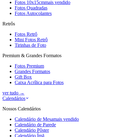
Fotos 10x15cm
mais vendido
Fotos Quadradas
Fotos Autocolantes
Retrôs
Fotos Retrô
Mini Fotos Retrô
Tirinhas de Foto
Premium & Grandes Formatos
Fotos Premium
Grandes Formatos
Gift Box
Caixa Acrílica para Fotos
ver tudo
→
Calendários
Nossos Calendários
Calendário de Mesa
mais vendido
Calendário de Parede
Calendário Pôster
Calendário Ímã