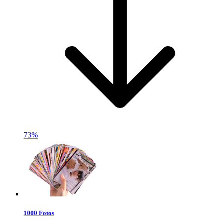
73%
1000 Fotos