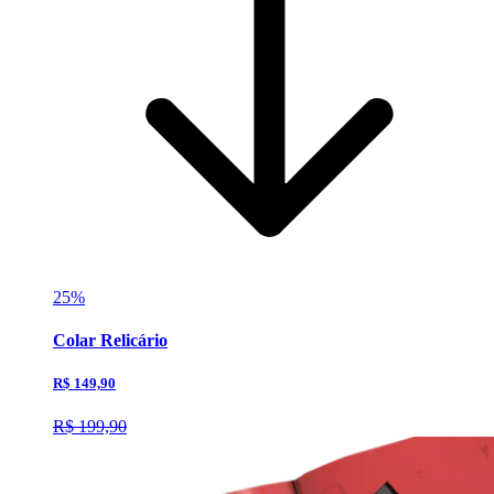
25%
Colar Relicário
R$ 149,90
R$ 199,90