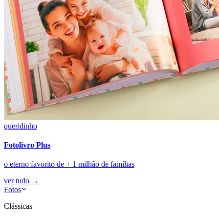
queridinho
Fotolivro Plus
o eterno favorito de + 1 milhão de famílias
ver tudo
→
Fotos
Clássicas