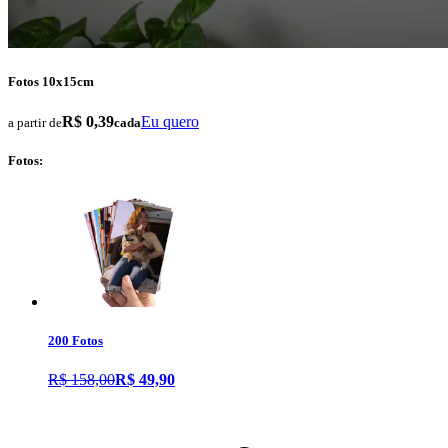
Fotos 10x15cm
R$ 0,39
Eu quero
a partir de
cada
Fotos:
200 Fotos
R$ 158,00
R$ 49,90