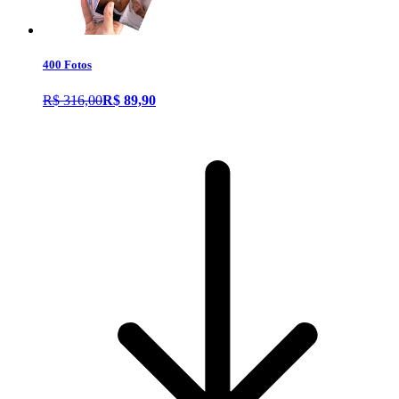
400 Fotos
R$ 316,00
R$ 89,90