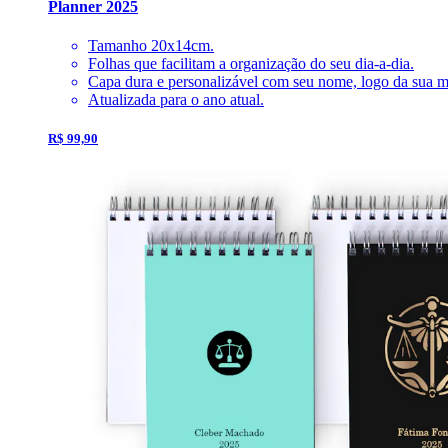
Planner 2025
Tamanho 20x14cm.
Folhas que facilitam a organização do seu dia-a-dia.
Capa dura e personalizável com seu nome, logo da sua mar
Atualizada para o ano atual.
R$ 99,90