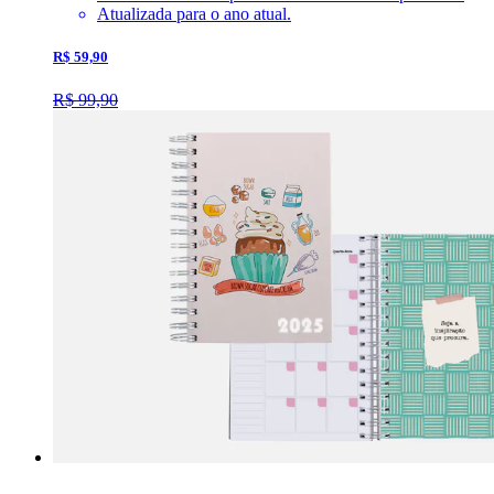
Atualizada para o ano atual.
R$ 59,90
R$ 99,90