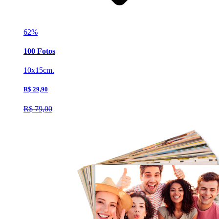
62%
100 Fotos
10x15cm.
R$ 29,90
R$ 79,00