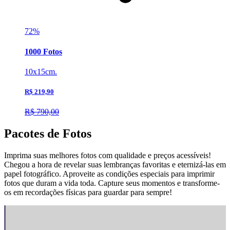
72%
1000 Fotos
10x15cm.
R$ 219,90
R$ 790,00
Pacotes de Fotos
Imprima suas melhores fotos com qualidade e preços acessíveis!
Chegou a hora de revelar suas lembranças favoritas e eternizá-las em
papel fotográfico. Aproveite as condições especiais para imprimir
fotos que duram a vida toda. Capture seus momentos e transforme-
os em recordações físicas para guardar para sempre!