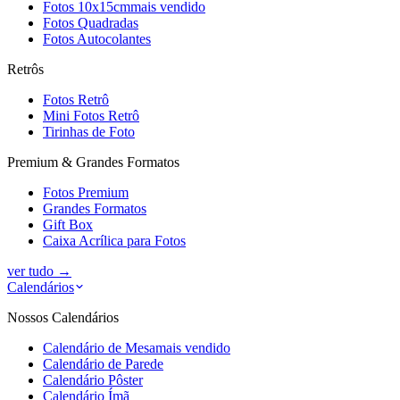
Fotos 10x15cm
mais vendido
Fotos Quadradas
Fotos Autocolantes
Retrôs
Fotos Retrô
Mini Fotos Retrô
Tirinhas de Foto
Premium & Grandes Formatos
Fotos Premium
Grandes Formatos
Gift Box
Caixa Acrílica para Fotos
ver tudo
→
Calendários
Nossos Calendários
Calendário de Mesa
mais vendido
Calendário de Parede
Calendário Pôster
Calendário Ímã