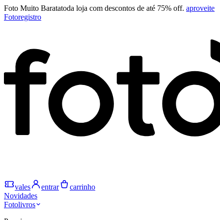
Foto Muito Barata
toda loja com descontos de até 75% off.
aproveite
Fotoregistro
vales
entrar
carrinho
Novidades
Fotolivros