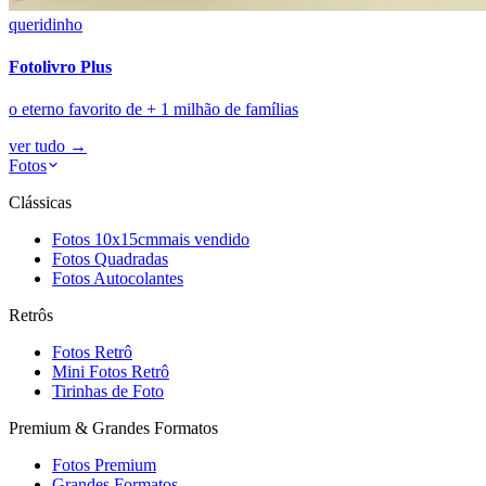
queridinho
Fotolivro Plus
o eterno favorito de + 1 milhão de famílias
ver tudo
→
Fotos
Clássicas
Fotos 10x15cm
mais vendido
Fotos Quadradas
Fotos Autocolantes
Retrôs
Fotos Retrô
Mini Fotos Retrô
Tirinhas de Foto
Premium & Grandes Formatos
Fotos Premium
Grandes Formatos