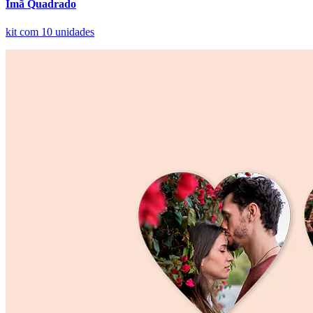
Ímã Quadrado
kit com 10 unidades