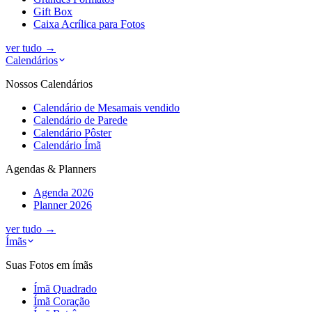
Gift Box
Caixa Acrílica para Fotos
ver tudo
→
Calendários
Nossos Calendários
Calendário de Mesa
mais vendido
Calendário de Parede
Calendário Pôster
Calendário Ímã
Agendas & Planners
Agenda 2026
Planner 2026
ver tudo
→
Ímãs
Suas Fotos em ímãs
Ímã Quadrado
Ímã Coração