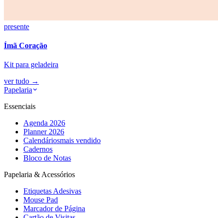
presente
Ímã Coração
Kit para geladeira
ver tudo
→
Papelaria
Essenciais
Agenda 2026
Planner 2026
Calendários
mais vendido
Cadernos
Bloco de Notas
Papelaria & Acessórios
Etiquetas Adesivas
Mouse Pad
Marcador de Página
Cartão de Visitas