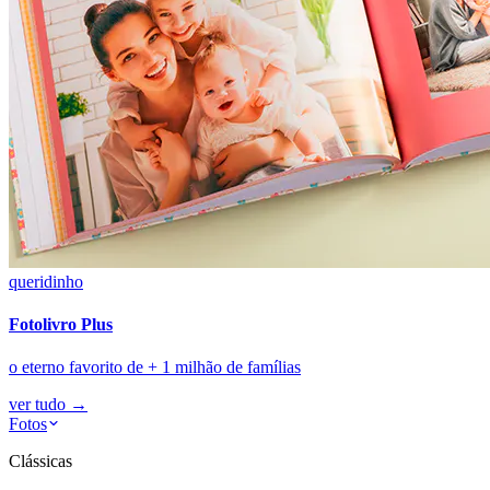
queridinho
Fotolivro Plus
o eterno favorito de + 1 milhão de famílias
ver tudo
→
Fotos
Clássicas