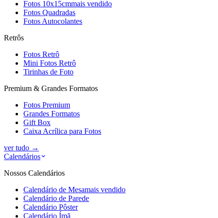
Fotos 10x15cm
mais vendido
Fotos Quadradas
Fotos Autocolantes
Retrôs
Fotos Retrô
Mini Fotos Retrô
Tirinhas de Foto
Premium & Grandes Formatos
Fotos Premium
Grandes Formatos
Gift Box
Caixa Acrílica para Fotos
ver tudo
→
Calendários
Nossos Calendários
Calendário de Mesa
mais vendido
Calendário de Parede
Calendário Pôster
Calendário Ímã