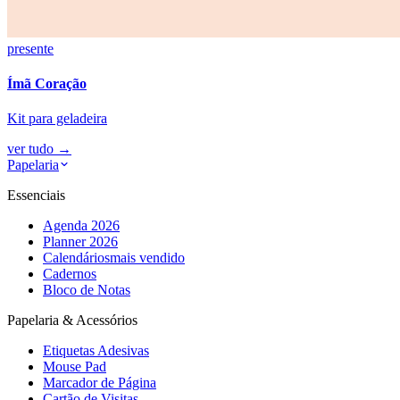
presente
Ímã Coração
Kit para geladeira
ver tudo
→
Papelaria
Essenciais
Agenda 2026
Planner 2026
Calendários
mais vendido
Cadernos
Bloco de Notas
Papelaria & Acessórios
Etiquetas Adesivas
Mouse Pad
Marcador de Página
Cartão de Visitas