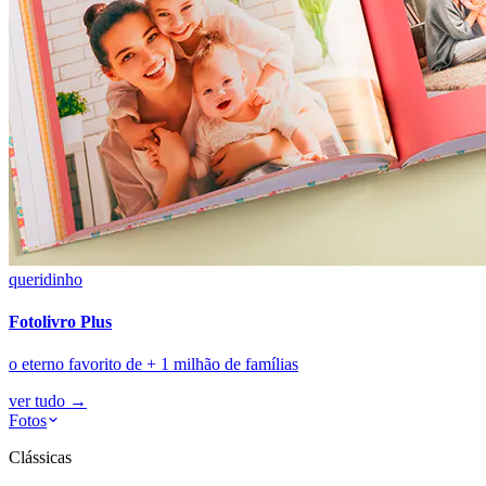
queridinho
Fotolivro Plus
o eterno favorito de + 1 milhão de famílias
ver tudo
→
Fotos
Clássicas