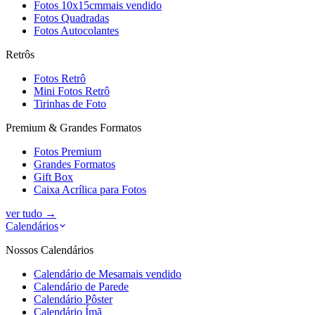
Fotos 10x15cm
mais vendido
Fotos Quadradas
Fotos Autocolantes
Retrôs
Fotos Retrô
Mini Fotos Retrô
Tirinhas de Foto
Premium & Grandes Formatos
Fotos Premium
Grandes Formatos
Gift Box
Caixa Acrílica para Fotos
ver tudo
→
Calendários
Nossos Calendários
Calendário de Mesa
mais vendido
Calendário de Parede
Calendário Pôster
Calendário Ímã